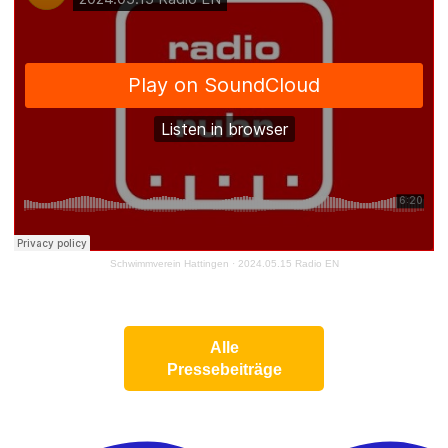
Schwimmverein Hattingen
·
2024.05.15 Radio EN
Alle
Pressebeiträge