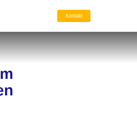
Kontakt
MENÜ
im
en